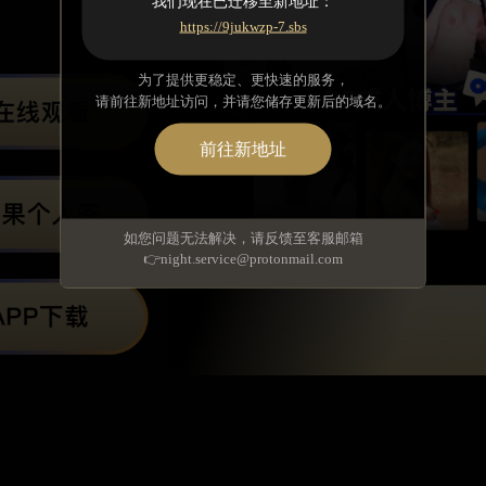
我们现在已迁移至新地址：
https://9jukwzp-7.sbs
为了提供更稳定、更快速的服务，
请前往新地址访问，并请您储存更新后的域名。
前往新地址
如您问题无法解决，请反馈至客服邮箱
👉night.service@protonmail.com